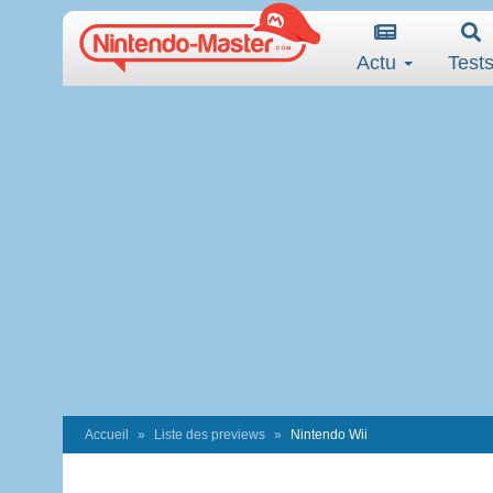
Actu
Test
Accueil
Liste des previews
Nintendo Wii