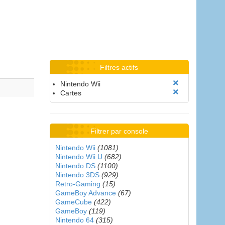
Filtres actifs
Nintendo Wii
Cartes
Filtrer par console
Nintendo Wii
(1081)
Nintendo Wii U
(682)
Nintendo DS
(1100)
Nintendo 3DS
(929)
Retro-Gaming
(15)
GameBoy Advance
(67)
GameCube
(422)
GameBoy
(119)
Nintendo 64
(315)