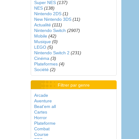
Super NES
(137)
NES
(138)
Nintendo 2DS
(1)
New Nintendo 3DS
(11)
Actualité
(111)
Nintendo Switch
(2907)
Mobile
(42)
Musique
(0)
LEGO
(5)
Nintendo Switch 2
(231)
Cinéma
(3)
Plateformes
(4)
Société
(2)
Filtrer par genre
Arcade
Aventure
Beat'em all
Cartes
Horror
Plateforme
Combat
Course