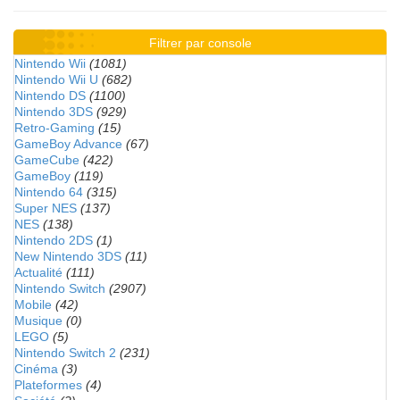
Filtrer par console
Nintendo Wii
(1081)
Nintendo Wii U
(682)
Nintendo DS
(1100)
Nintendo 3DS
(929)
Retro-Gaming
(15)
GameBoy Advance
(67)
GameCube
(422)
GameBoy
(119)
Nintendo 64
(315)
Super NES
(137)
NES
(138)
Nintendo 2DS
(1)
New Nintendo 3DS
(11)
Actualité
(111)
Nintendo Switch
(2907)
Mobile
(42)
Musique
(0)
LEGO
(5)
Nintendo Switch 2
(231)
Cinéma
(3)
Plateformes
(4)