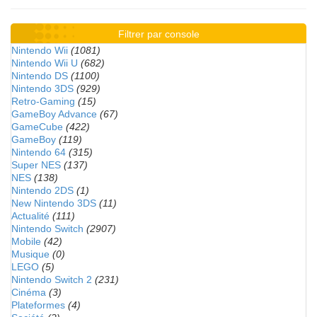
Filtrer par console
Nintendo Wii
(1081)
Nintendo Wii U
(682)
Nintendo DS
(1100)
Nintendo 3DS
(929)
Retro-Gaming
(15)
GameBoy Advance
(67)
GameCube
(422)
GameBoy
(119)
Nintendo 64
(315)
Super NES
(137)
NES
(138)
Nintendo 2DS
(1)
New Nintendo 3DS
(11)
Actualité
(111)
Nintendo Switch
(2907)
Mobile
(42)
Musique
(0)
LEGO
(5)
Nintendo Switch 2
(231)
Cinéma
(3)
Plateformes
(4)