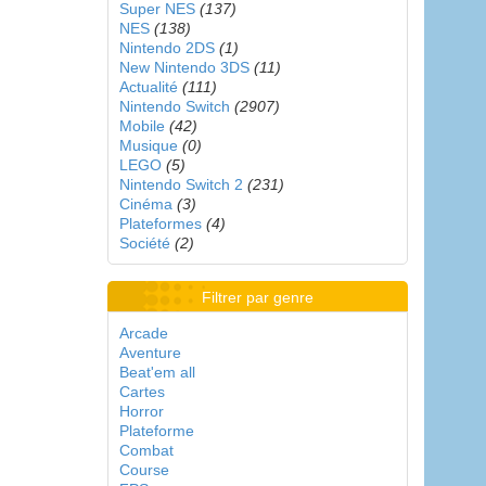
Super NES
(137)
NES
(138)
Nintendo 2DS
(1)
New Nintendo 3DS
(11)
Actualité
(111)
Nintendo Switch
(2907)
Mobile
(42)
Musique
(0)
LEGO
(5)
Nintendo Switch 2
(231)
Cinéma
(3)
Plateformes
(4)
Société
(2)
Filtrer par genre
Arcade
Aventure
Beat'em all
Cartes
Horror
Plateforme
Combat
Course