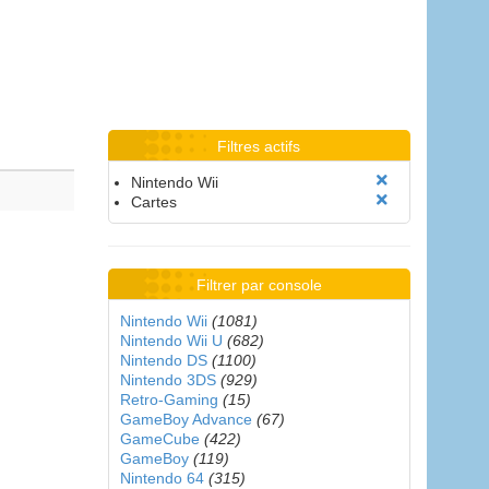
Filtres actifs
Nintendo Wii
Cartes
Filtrer par console
Nintendo Wii
(1081)
Nintendo Wii U
(682)
Nintendo DS
(1100)
Nintendo 3DS
(929)
Retro-Gaming
(15)
GameBoy Advance
(67)
GameCube
(422)
GameBoy
(119)
Nintendo 64
(315)