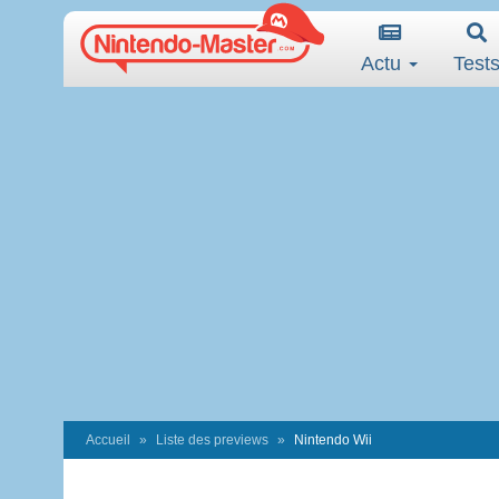
Actu
Test
Accueil
Liste des previews
Nintendo Wii