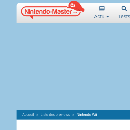
Actu
Test
Accueil
Liste des previews
Nintendo Wii