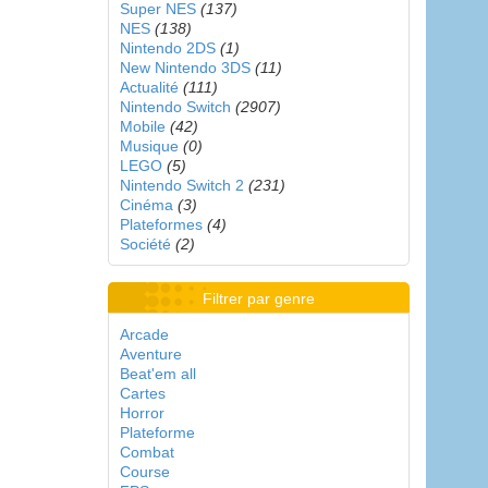
Super NES
(137)
NES
(138)
Nintendo 2DS
(1)
New Nintendo 3DS
(11)
Actualité
(111)
Nintendo Switch
(2907)
Mobile
(42)
Musique
(0)
LEGO
(5)
Nintendo Switch 2
(231)
Cinéma
(3)
Plateformes
(4)
Société
(2)
Filtrer par genre
Arcade
Aventure
Beat'em all
Cartes
Horror
Plateforme
Combat
Course