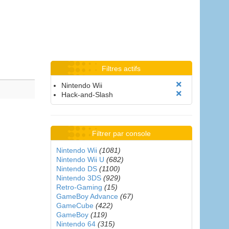
Filtres actifs
Nintendo Wii
Hack-and-Slash
Filtrer par console
Nintendo Wii
(1081)
Nintendo Wii U
(682)
Nintendo DS
(1100)
Nintendo 3DS
(929)
Retro-Gaming
(15)
GameBoy Advance
(67)
GameCube
(422)
GameBoy
(119)
Nintendo 64
(315)