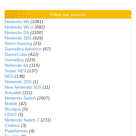
Filtrer par console
Nintendo Wii
(1081)
Nintendo Wii U
(682)
Nintendo DS
(1100)
Nintendo 3DS
(929)
Retro-Gaming
(15)
GameBoy Advance
(67)
GameCube
(422)
GameBoy
(119)
Nintendo 64
(315)
Super NES
(137)
NES
(138)
Nintendo 2DS
(1)
New Nintendo 3DS
(11)
Actualité
(111)
Nintendo Switch
(2907)
Mobile
(42)
Musique
(0)
LEGO
(5)
Nintendo Switch 2
(231)
Cinéma
(3)
Plateformes
(4)