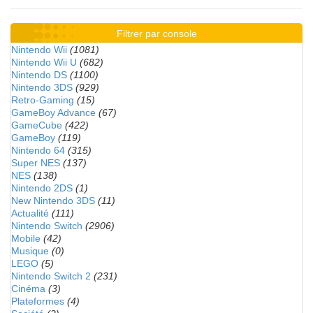
Filtrer par console
Nintendo Wii
(1081)
Nintendo Wii U
(682)
Nintendo DS
(1100)
Nintendo 3DS
(929)
Retro-Gaming
(15)
GameBoy Advance
(67)
GameCube
(422)
GameBoy
(119)
Nintendo 64
(315)
Super NES
(137)
NES
(138)
Nintendo 2DS
(1)
New Nintendo 3DS
(11)
Actualité
(111)
Nintendo Switch
(2906)
Mobile
(42)
Musique
(0)
LEGO
(5)
Nintendo Switch 2
(231)
Cinéma
(3)
Plateformes
(4)