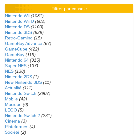
Filtrer par console
Nintendo Wii
(1081)
Nintendo Wii U
(682)
Nintendo DS
(1100)
Nintendo 3DS
(929)
Retro-Gaming
(15)
GameBoy Advance
(67)
GameCube
(422)
GameBoy
(119)
Nintendo 64
(315)
Super NES
(137)
NES
(138)
Nintendo 2DS
(1)
New Nintendo 3DS
(11)
Actualité
(111)
Nintendo Switch
(2907)
Mobile
(42)
Musique
(0)
LEGO
(5)
Nintendo Switch 2
(231)
Cinéma
(3)
Plateformes
(4)
Société
(2)