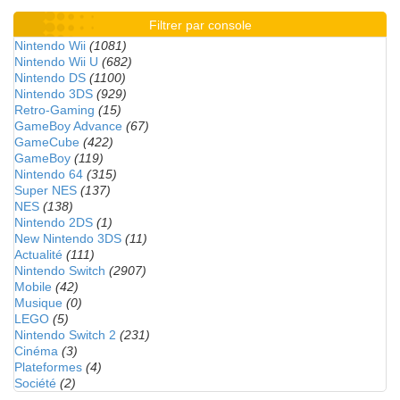
Filtrer par console
Nintendo Wii
(1081)
Nintendo Wii U
(682)
Nintendo DS
(1100)
Nintendo 3DS
(929)
Retro-Gaming
(15)
GameBoy Advance
(67)
GameCube
(422)
GameBoy
(119)
Nintendo 64
(315)
Super NES
(137)
NES
(138)
Nintendo 2DS
(1)
New Nintendo 3DS
(11)
Actualité
(111)
Nintendo Switch
(2907)
Mobile
(42)
Musique
(0)
LEGO
(5)
Nintendo Switch 2
(231)
Cinéma
(3)
Plateformes
(4)
Société
(2)