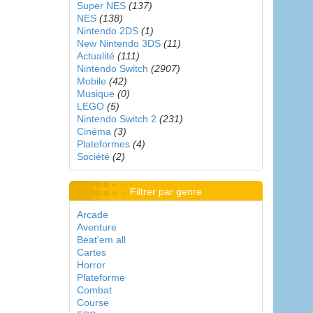
Super NES
(137)
NES
(138)
Nintendo 2DS
(1)
New Nintendo 3DS
(11)
Actualité
(111)
Nintendo Switch
(2907)
Mobile
(42)
Musique
(0)
LEGO
(5)
Nintendo Switch 2
(231)
Cinéma
(3)
Plateformes
(4)
Société
(2)
Filtrer par genre
Arcade
Aventure
Beat'em all
Cartes
Horror
Plateforme
Combat
Course