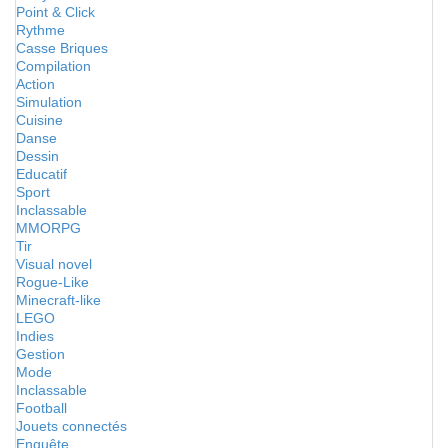
Point & Click
Rythme
Casse Briques
Compilation
Action
Simulation
Cuisine
Danse
Dessin
Educatif
Sport
Inclassable
MMORPG
Tir
Visual novel
Rogue-Like
Minecraft-like
LEGO
Indies
Gestion
Mode
Inclassable
Football
Jouets connectés
Enquête