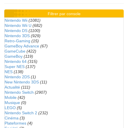
Filtrer par console
Nintendo Wii
(1081)
Nintendo Wii U
(682)
Nintendo DS
(1100)
Nintendo 3DS
(929)
Retro-Gaming
(15)
GameBoy Advance
(67)
GameCube
(422)
GameBoy
(119)
Nintendo 64
(315)
Super NES
(137)
NES
(138)
Nintendo 2DS
(1)
New Nintendo 3DS
(11)
Actualité
(111)
Nintendo Switch
(2907)
Mobile
(42)
Musique
(0)
LEGO
(5)
Nintendo Switch 2
(232)
Cinéma
(3)
Plateformes
(4)