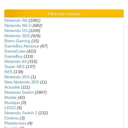
Filtrer par console
Nintendo Wii
(1081)
Nintendo Wii U
(682)
Nintendo DS
(1100)
Nintendo 3DS
(929)
Retro-Gaming
(15)
GameBoy Advance
(67)
GameCube
(422)
GameBoy
(119)
Nintendo 64
(315)
Super NES
(137)
NES
(138)
Nintendo 2DS
(1)
New Nintendo 3DS
(11)
Actualité
(111)
Nintendo Switch
(2907)
Mobile
(42)
Musique
(0)
LEGO
(5)
Nintendo Switch 2
(232)
Cinéma
(3)
Plateformes
(4)