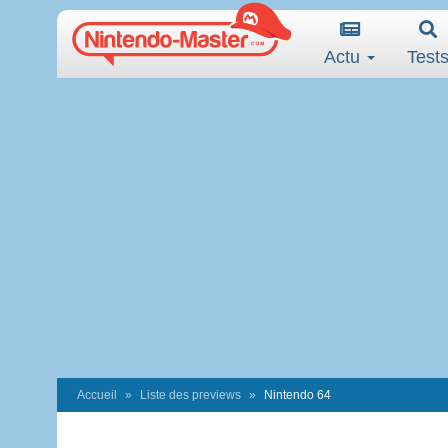
Actu
Test
Accueil
Liste des previews
Nintendo 64