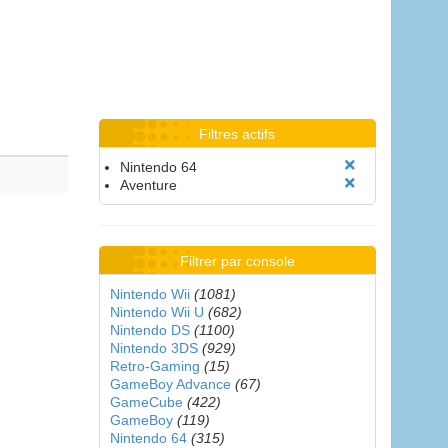
Filtres actifs
Nintendo 64
Aventure
Filtrer par console
Nintendo Wii
(1081)
Nintendo Wii U
(682)
Nintendo DS
(1100)
Nintendo 3DS
(929)
Retro-Gaming
(15)
GameBoy Advance
(67)
GameCube
(422)
GameBoy
(119)
Nintendo 64
(315)