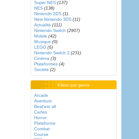
Super NES
(137)
NES
(138)
Nintendo 2DS
(1)
New Nintendo 3DS
(11)
Actualité
(111)
Nintendo Switch
(2907)
Mobile
(42)
Musique
(0)
LEGO
(5)
Nintendo Switch 2
(231)
Cinéma
(3)
Plateformes
(4)
Société
(2)
Filtrer par genre
Arcade
Aventure
Beat'em all
Cartes
Horror
Plateforme
Combat
Course