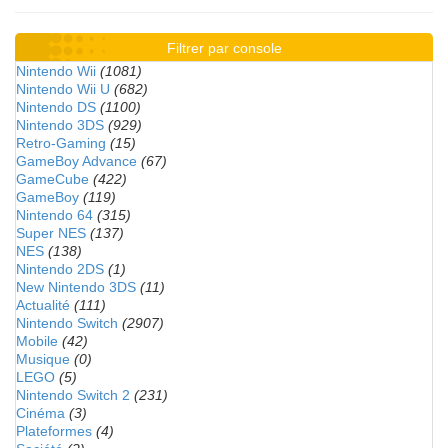
Filtrer par console
Nintendo Wii
(1081)
Nintendo Wii U
(682)
Nintendo DS
(1100)
Nintendo 3DS
(929)
Retro-Gaming
(15)
GameBoy Advance
(67)
GameCube
(422)
GameBoy
(119)
Nintendo 64
(315)
Super NES
(137)
NES
(138)
Nintendo 2DS
(1)
New Nintendo 3DS
(11)
Actualité
(111)
Nintendo Switch
(2907)
Mobile
(42)
Musique
(0)
LEGO
(5)
Nintendo Switch 2
(231)
Cinéma
(3)
Plateformes
(4)