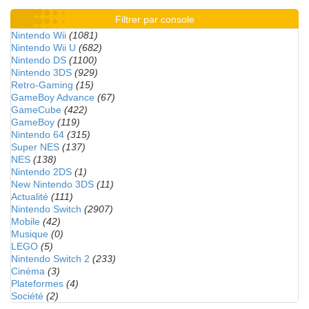
Filtrer par console
Nintendo Wii
(1081)
Nintendo Wii U
(682)
Nintendo DS
(1100)
Nintendo 3DS
(929)
Retro-Gaming
(15)
GameBoy Advance
(67)
GameCube
(422)
GameBoy
(119)
Nintendo 64
(315)
Super NES
(137)
NES
(138)
Nintendo 2DS
(1)
New Nintendo 3DS
(11)
Actualité
(111)
Nintendo Switch
(2907)
Mobile
(42)
Musique
(0)
LEGO
(5)
Nintendo Switch 2
(233)
Cinéma
(3)
Plateformes
(4)
Société
(2)