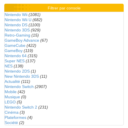
Filtrer par console
Nintendo Wii
(1081)
Nintendo Wii U
(682)
Nintendo DS
(1100)
Nintendo 3DS
(929)
Retro-Gaming
(15)
GameBoy Advance
(67)
GameCube
(422)
GameBoy
(119)
Nintendo 64
(315)
Super NES
(137)
NES
(138)
Nintendo 2DS
(1)
New Nintendo 3DS
(11)
Actualité
(111)
Nintendo Switch
(2907)
Mobile
(42)
Musique
(0)
LEGO
(5)
Nintendo Switch 2
(231)
Cinéma
(3)
Plateformes
(4)
Société
(2)