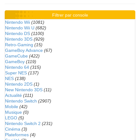
Filtrer par console
Nintendo Wii
(1081)
Nintendo Wii U
(682)
Nintendo DS
(1100)
Nintendo 3DS
(929)
Retro-Gaming
(15)
GameBoy Advance
(67)
GameCube
(422)
GameBoy
(119)
Nintendo 64
(315)
Super NES
(137)
NES
(138)
Nintendo 2DS
(1)
New Nintendo 3DS
(11)
Actualité
(111)
Nintendo Switch
(2907)
Mobile
(42)
Musique
(0)
LEGO
(5)
Nintendo Switch 2
(231)
Cinéma
(3)
Plateformes
(4)