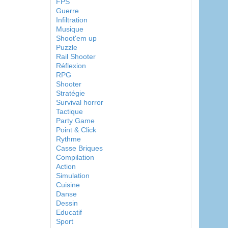
FPS
Guerre
Infiltration
Musique
Shoot'em up
Puzzle
Rail Shooter
Réflexion
RPG
Shooter
Stratégie
Survival horror
Tactique
Party Game
Point & Click
Rythme
Casse Briques
Compilation
Action
Simulation
Cuisine
Danse
Dessin
Educatif
Sport