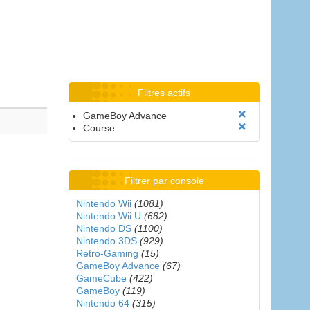
Filtres actifs
GameBoy Advance
Course
Filtrer par console
Nintendo Wii
(1081)
Nintendo Wii U
(682)
Nintendo DS
(1100)
Nintendo 3DS
(929)
Retro-Gaming
(15)
GameBoy Advance
(67)
GameCube
(422)
GameBoy
(119)
Nintendo 64
(315)