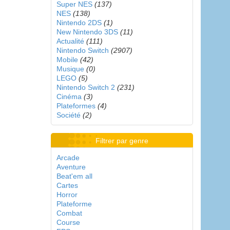
Super NES
(137)
NES
(138)
Nintendo 2DS
(1)
New Nintendo 3DS
(11)
Actualité
(111)
Nintendo Switch
(2907)
Mobile
(42)
Musique
(0)
LEGO
(5)
Nintendo Switch 2
(231)
Cinéma
(3)
Plateformes
(4)
Société
(2)
Filtrer par genre
Arcade
Aventure
Beat'em all
Cartes
Horror
Plateforme
Combat
Course