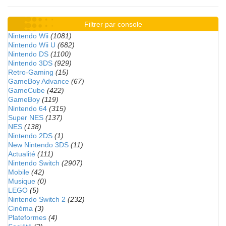
Filtrer par console
Nintendo Wii
(1081)
Nintendo Wii U
(682)
Nintendo DS
(1100)
Nintendo 3DS
(929)
Retro-Gaming
(15)
GameBoy Advance
(67)
GameCube
(422)
GameBoy
(119)
Nintendo 64
(315)
Super NES
(137)
NES
(138)
Nintendo 2DS
(1)
New Nintendo 3DS
(11)
Actualité
(111)
Nintendo Switch
(2907)
Mobile
(42)
Musique
(0)
LEGO
(5)
Nintendo Switch 2
(232)
Cinéma
(3)
Plateformes
(4)