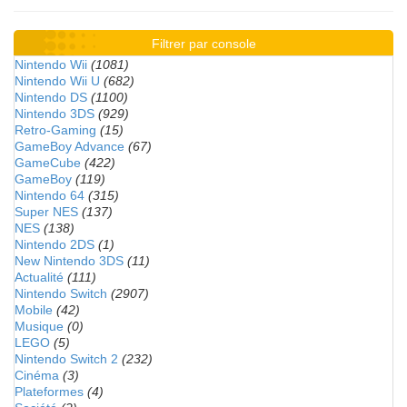
Filtrer par console
Nintendo Wii
(1081)
Nintendo Wii U
(682)
Nintendo DS
(1100)
Nintendo 3DS
(929)
Retro-Gaming
(15)
GameBoy Advance
(67)
GameCube
(422)
GameBoy
(119)
Nintendo 64
(315)
Super NES
(137)
NES
(138)
Nintendo 2DS
(1)
New Nintendo 3DS
(11)
Actualité
(111)
Nintendo Switch
(2907)
Mobile
(42)
Musique
(0)
LEGO
(5)
Nintendo Switch 2
(232)
Cinéma
(3)
Plateformes
(4)