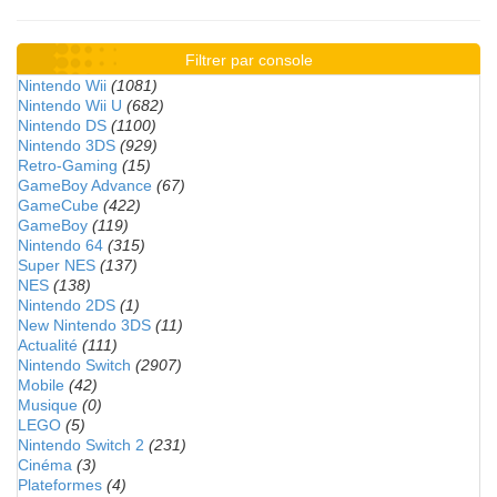
Filtrer par console
Nintendo Wii
(1081)
Nintendo Wii U
(682)
Nintendo DS
(1100)
Nintendo 3DS
(929)
Retro-Gaming
(15)
GameBoy Advance
(67)
GameCube
(422)
GameBoy
(119)
Nintendo 64
(315)
Super NES
(137)
NES
(138)
Nintendo 2DS
(1)
New Nintendo 3DS
(11)
Actualité
(111)
Nintendo Switch
(2907)
Mobile
(42)
Musique
(0)
LEGO
(5)
Nintendo Switch 2
(231)
Cinéma
(3)
Plateformes
(4)