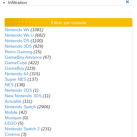
Infiltration
Filtrer par console
Nintendo Wii
(1081)
Nintendo Wii U
(682)
Nintendo DS
(1100)
Nintendo 3DS
(929)
Retro-Gaming
(15)
GameBoy Advance
(67)
GameCube
(422)
GameBoy
(119)
Nintendo 64
(315)
Super NES
(137)
NES
(138)
Nintendo 2DS
(1)
New Nintendo 3DS
(11)
Actualité
(111)
Nintendo Switch
(2906)
Mobile
(42)
Musique
(0)
LEGO
(5)
Nintendo Switch 2
(231)
Cinéma
(3)