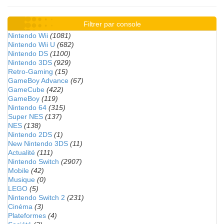
Filtrer par console
Nintendo Wii
(1081)
Nintendo Wii U
(682)
Nintendo DS
(1100)
Nintendo 3DS
(929)
Retro-Gaming
(15)
GameBoy Advance
(67)
GameCube
(422)
GameBoy
(119)
Nintendo 64
(315)
Super NES
(137)
NES
(138)
Nintendo 2DS
(1)
New Nintendo 3DS
(11)
Actualité
(111)
Nintendo Switch
(2907)
Mobile
(42)
Musique
(0)
LEGO
(5)
Nintendo Switch 2
(231)
Cinéma
(3)
Plateformes
(4)