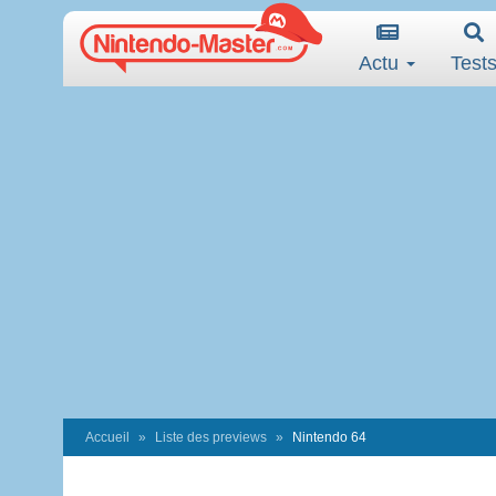
Actu
Test
Accueil
Liste des previews
Nintendo 64