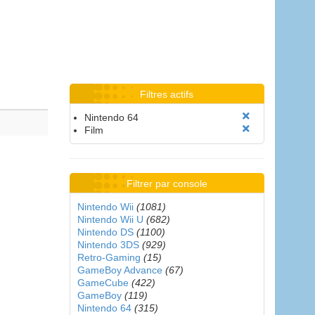
Filtres actifs
Nintendo 64
Film
Filtrer par console
Nintendo Wii
(1081)
Nintendo Wii U
(682)
Nintendo DS
(1100)
Nintendo 3DS
(929)
Retro-Gaming
(15)
GameBoy Advance
(67)
GameCube
(422)
GameBoy
(119)
Nintendo 64
(315)