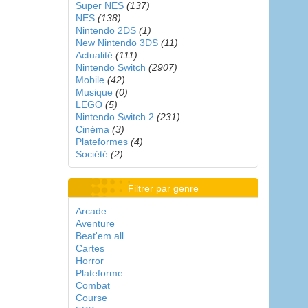
Super NES
(137)
NES
(138)
Nintendo 2DS
(1)
New Nintendo 3DS
(11)
Actualité
(111)
Nintendo Switch
(2907)
Mobile
(42)
Musique
(0)
LEGO
(5)
Nintendo Switch 2
(231)
Cinéma
(3)
Plateformes
(4)
Société
(2)
Filtrer par genre
Arcade
Aventure
Beat'em all
Cartes
Horror
Plateforme
Combat
Course