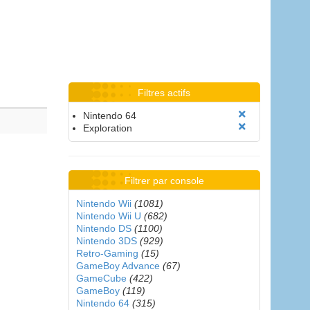
Filtres actifs
Nintendo 64
Exploration
Filtrer par console
Nintendo Wii
(1081)
Nintendo Wii U
(682)
Nintendo DS
(1100)
Nintendo 3DS
(929)
Retro-Gaming
(15)
GameBoy Advance
(67)
GameCube
(422)
GameBoy
(119)
Nintendo 64
(315)