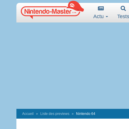
Actu
Test
Accueil
Liste des previews
Nintendo 64