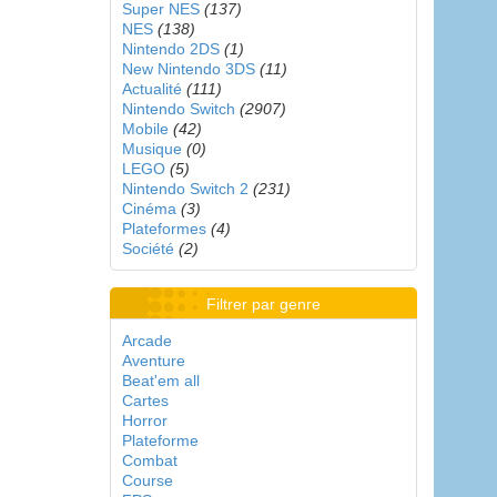
Super NES
(137)
NES
(138)
Nintendo 2DS
(1)
New Nintendo 3DS
(11)
Actualité
(111)
Nintendo Switch
(2907)
Mobile
(42)
Musique
(0)
LEGO
(5)
Nintendo Switch 2
(231)
Cinéma
(3)
Plateformes
(4)
Société
(2)
Filtrer par genre
Arcade
Aventure
Beat'em all
Cartes
Horror
Plateforme
Combat
Course