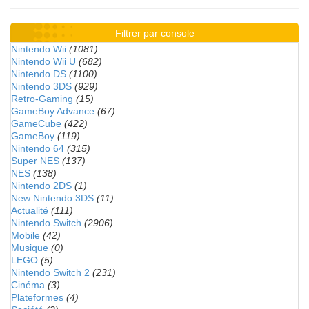
Filtrer par console
Nintendo Wii
(1081)
Nintendo Wii U
(682)
Nintendo DS
(1100)
Nintendo 3DS
(929)
Retro-Gaming
(15)
GameBoy Advance
(67)
GameCube
(422)
GameBoy
(119)
Nintendo 64
(315)
Super NES
(137)
NES
(138)
Nintendo 2DS
(1)
New Nintendo 3DS
(11)
Actualité
(111)
Nintendo Switch
(2906)
Mobile
(42)
Musique
(0)
LEGO
(5)
Nintendo Switch 2
(231)
Cinéma
(3)
Plateformes
(4)