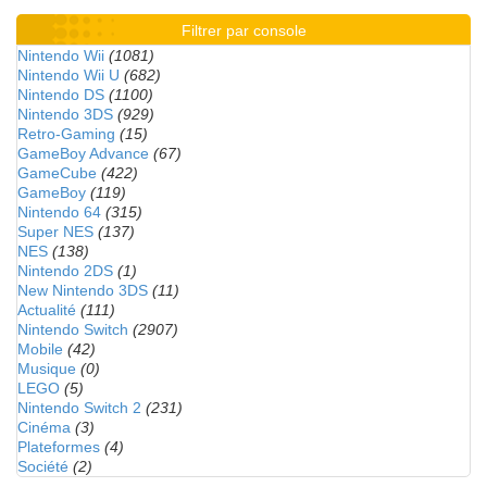
Filtrer par console
Nintendo Wii
(1081)
Nintendo Wii U
(682)
Nintendo DS
(1100)
Nintendo 3DS
(929)
Retro-Gaming
(15)
GameBoy Advance
(67)
GameCube
(422)
GameBoy
(119)
Nintendo 64
(315)
Super NES
(137)
NES
(138)
Nintendo 2DS
(1)
New Nintendo 3DS
(11)
Actualité
(111)
Nintendo Switch
(2907)
Mobile
(42)
Musique
(0)
LEGO
(5)
Nintendo Switch 2
(231)
Cinéma
(3)
Plateformes
(4)
Société
(2)