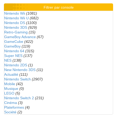
Filtrer par console
Nintendo Wii
(1081)
Nintendo Wii U
(682)
Nintendo DS
(1100)
Nintendo 3DS
(929)
Retro-Gaming
(15)
GameBoy Advance
(67)
GameCube
(422)
GameBoy
(119)
Nintendo 64
(315)
Super NES
(137)
NES
(138)
Nintendo 2DS
(1)
New Nintendo 3DS
(11)
Actualité
(111)
Nintendo Switch
(2907)
Mobile
(42)
Musique
(0)
LEGO
(5)
Nintendo Switch 2
(231)
Cinéma
(3)
Plateformes
(4)
Société
(2)