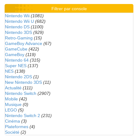
Filtrer par console
Nintendo Wii
(1081)
Nintendo Wii U
(682)
Nintendo DS
(1100)
Nintendo 3DS
(929)
Retro-Gaming
(15)
GameBoy Advance
(67)
GameCube
(422)
GameBoy
(119)
Nintendo 64
(315)
Super NES
(137)
NES
(138)
Nintendo 2DS
(1)
New Nintendo 3DS
(11)
Actualité
(111)
Nintendo Switch
(2907)
Mobile
(42)
Musique
(0)
LEGO
(5)
Nintendo Switch 2
(231)
Cinéma
(3)
Plateformes
(4)
Société
(2)