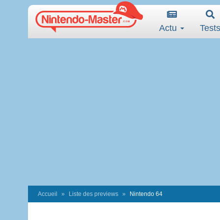
Actu
Test
Accueil
Liste des previews
Nintendo 64