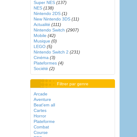
Super NES
(137)
NES
(138)
Nintendo 2DS
(1)
New Nintendo 3DS
(11)
Actualité
(111)
Nintendo Switch
(2907)
Mobile
(42)
Musique
(0)
LEGO
(5)
Nintendo Switch 2
(231)
Cinéma
(3)
Plateformes
(4)
Société
(2)
Filtrer par genre
Arcade
Aventure
Beat'em all
Cartes
Horror
Plateforme
Combat
Course