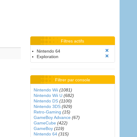
Filtres actifs
Nintendo 64
Exploration
Filtrer par console
Nintendo Wii
(1081)
Nintendo Wii U
(682)
Nintendo DS
(1100)
Nintendo 3DS
(929)
Retro-Gaming
(15)
GameBoy Advance
(67)
GameCube
(422)
GameBoy
(119)
Nintendo 64
(315)