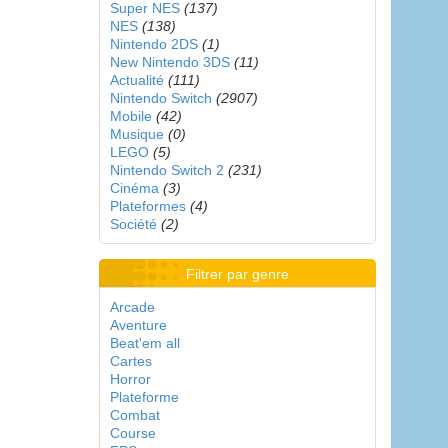
Super NES
(137)
NES
(138)
Nintendo 2DS
(1)
New Nintendo 3DS
(11)
Actualité
(111)
Nintendo Switch
(2907)
Mobile
(42)
Musique
(0)
LEGO
(5)
Nintendo Switch 2
(231)
Cinéma
(3)
Plateformes
(4)
Société
(2)
Filtrer par genre
Arcade
Aventure
Beat'em all
Cartes
Horror
Plateforme
Combat
Course