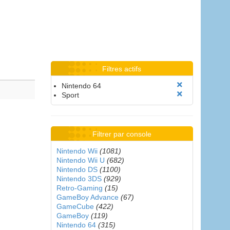
Filtres actifs
Nintendo 64
Sport
Filtrer par console
Nintendo Wii
(1081)
Nintendo Wii U
(682)
Nintendo DS
(1100)
Nintendo 3DS
(929)
Retro-Gaming
(15)
GameBoy Advance
(67)
GameCube
(422)
GameBoy
(119)
Nintendo 64
(315)