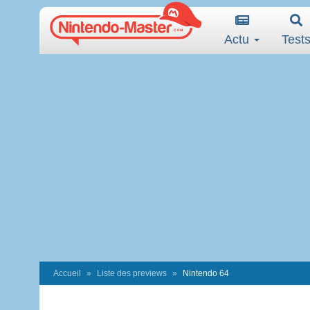
Actu
Test
Accueil
Liste des previews
Nintendo 64