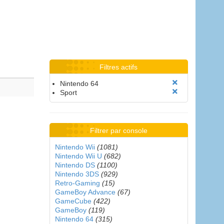
Filtres actifs
Nintendo 64
Sport
Filtrer par console
Nintendo Wii
(1081)
Nintendo Wii U
(682)
Nintendo DS
(1100)
Nintendo 3DS
(929)
Retro-Gaming
(15)
GameBoy Advance
(67)
GameCube
(422)
GameBoy
(119)
Nintendo 64
(315)