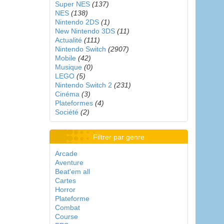
Super NES
(137)
NES
(138)
Nintendo 2DS
(1)
New Nintendo 3DS
(11)
Actualité
(111)
Nintendo Switch
(2907)
Mobile
(42)
Musique
(0)
LEGO
(5)
Nintendo Switch 2
(231)
Cinéma
(3)
Plateformes
(4)
Société
(2)
Filtrer par genre
Arcade
Aventure
Beat'em all
Cartes
Horror
Plateforme
Combat
Course