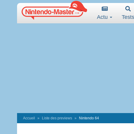
Actu
Test
Accueil
Liste des previews
Nintendo 64