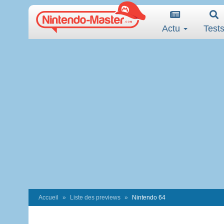
Actu
Test
Accueil
Liste des previews
Nintendo 64