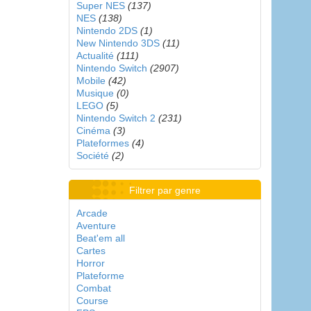
Super NES
(137)
NES
(138)
Nintendo 2DS
(1)
New Nintendo 3DS
(11)
Actualité
(111)
Nintendo Switch
(2907)
Mobile
(42)
Musique
(0)
LEGO
(5)
Nintendo Switch 2
(231)
Cinéma
(3)
Plateformes
(4)
Société
(2)
Filtrer par genre
Arcade
Aventure
Beat'em all
Cartes
Horror
Plateforme
Combat
Course