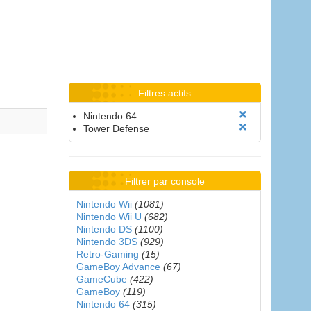
Filtres actifs
Nintendo 64
Tower Defense
Filtrer par console
Nintendo Wii
(1081)
Nintendo Wii U
(682)
Nintendo DS
(1100)
Nintendo 3DS
(929)
Retro-Gaming
(15)
GameBoy Advance
(67)
GameCube
(422)
GameBoy
(119)
Nintendo 64
(315)