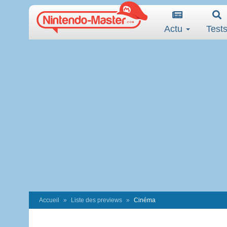
Actu
Test
Accueil
Liste des previews
Cinéma