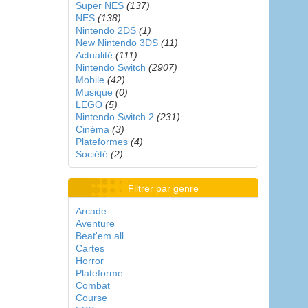
Super NES
(137)
NES
(138)
Nintendo 2DS
(1)
New Nintendo 3DS
(11)
Actualité
(111)
Nintendo Switch
(2907)
Mobile
(42)
Musique
(0)
LEGO
(5)
Nintendo Switch 2
(231)
Cinéma
(3)
Plateformes
(4)
Société
(2)
Filtrer par genre
Arcade
Aventure
Beat'em all
Cartes
Horror
Plateforme
Combat
Course