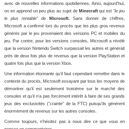
avec de nouvelles informations quotidiennes. Ainsi, aujourd'hui,
on en apprend un peu plus au sujet de
Minecraft
qui est "
le jeu
le plus rentable
" de
Microsoft.
Sans donner de chiffres,
Microsoft a confirmé lors du procès que les plus gros revenus
générés par le jeu provenaient des versions PC et mobiles du
jeu. Par contre, pour les versions consoles, Microsoft a révélé
que la version Nintendo Switch surpassait les autres et générait
près de deux fois plus de revenus que la version PlayStation et
quatre fois plus que la version Xbox.
Une information étonnante qu'il faut cependant remettre dans le
contexte du procès, Microsoft essayant par tous les moyens de
démontrer qu'il est seulement troisième sur le marché des
consoles et qu'il n'a pas forcément intérêt à faire de ses grands
jeux des exclusivités ("crainte" de la FTC) puisqu'ils génèrent
énormément de revenus sur les autres consoles.
Comme toujours, n'hésitez pas à nous dire ce que vous en
pensez en commentaires.