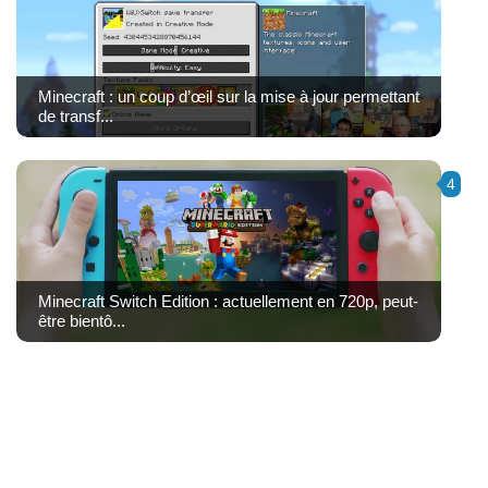
Minecraft : un coup d’œil sur la mise à jour permettant
de transf...
4
Minecraft Switch Edition : actuellement en 720p, peut-
être bientô...