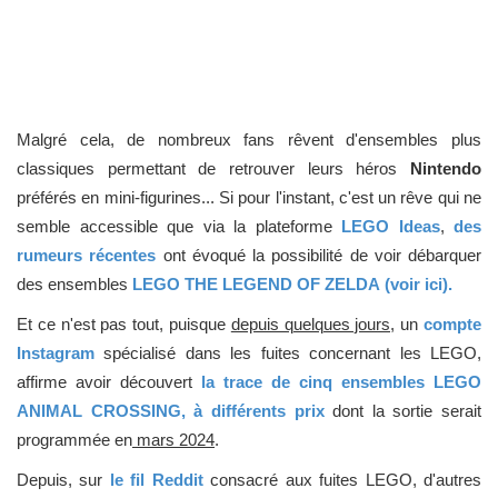
Malgré cela, de nombreux fans rêvent d'ensembles plus
classiques permettant de retrouver leurs héros
Nintendo
préférés en mini-figurines... Si pour l'instant, c'est un rêve qui ne
semble accessible que via la plateforme
LEGO Ideas
,
des
rumeurs récentes
ont évoqué la possibilité de voir débarquer
des ensembles
LEGO THE LEGEND OF ZELDA
(voir ici).
Et ce n'est pas tout, puisque
depuis quelques jours,
un
compte
Instagram
spécialisé dans les fuites concernant les LEGO,
affirme avoir découvert
la trace de cinq ensembles LEGO
ANIMAL CROSSING, à différents prix
dont la sortie serait
programmée en
mars 2024
.
Depuis, sur
le fil Reddit
consacré aux fuites LEGO, d'autres