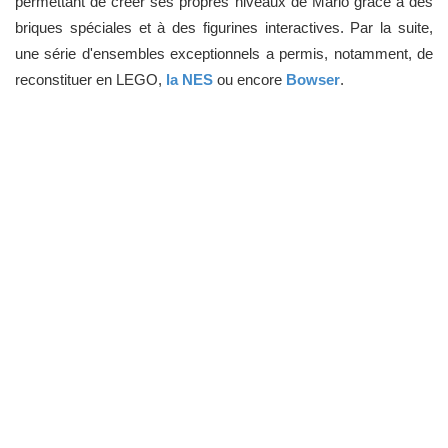
permettant de créer ses propres niveaux de Mario grâce à des
briques spéciales et à des figurines interactives. Par la suite,
une série d'ensembles exceptionnels a permis, notamment, de
reconstituer en LEGO,
la NES
ou encore
Bowser
.