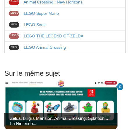
Switch
Animal Crossing : New Horizons
LEGO
LEGO Super Mario
Actu
LEGO Sonic
LEGO
LEGO THE LEGEND OF ZELDA
Actu
LEGO Animal Crossing
Sur le même sujet
0
Zelda, Luigi's Mansion, Animal Crossing, Splatoon...
La Nintendo...