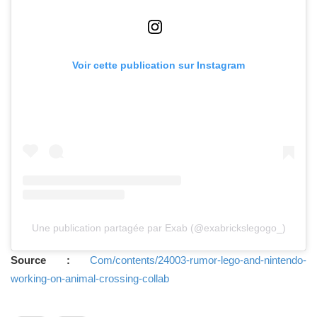
Voir cette publication sur Instagram
Une publication partagée par Exab (@exabrickslegogo_)
Source :
Com/contents/24003-rumor-lego-and-nintendo-
working-on-animal-crossing-collab