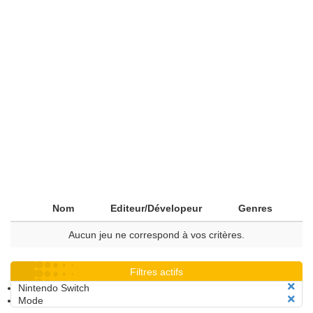
Nom
Editeur/Dévelopeur
Genres
Aucun jeu ne correspond à vos critères.
Filtres actifs
Nintendo Switch
Mode