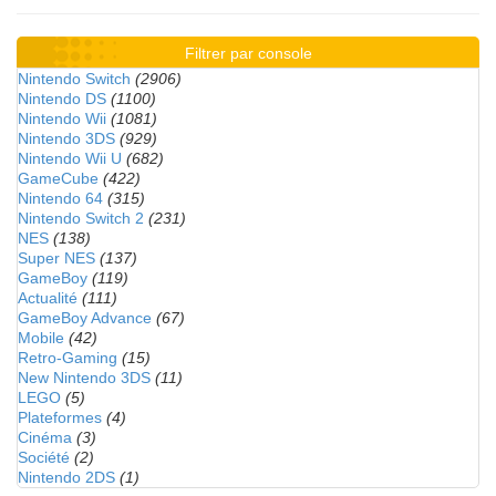
Filtrer par console
Nintendo Switch
(2906)
Nintendo DS
(1100)
Nintendo Wii
(1081)
Nintendo 3DS
(929)
Nintendo Wii U
(682)
GameCube
(422)
Nintendo 64
(315)
Nintendo Switch 2
(231)
NES
(138)
Super NES
(137)
GameBoy
(119)
Actualité
(111)
GameBoy Advance
(67)
Mobile
(42)
Retro-Gaming
(15)
New Nintendo 3DS
(11)
LEGO
(5)
Plateformes
(4)
Cinéma
(3)
Société
(2)
Nintendo 2DS
(1)