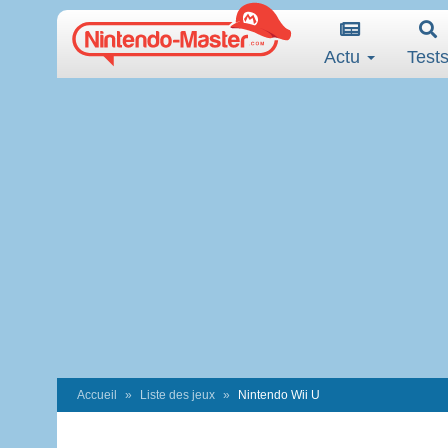
Actu
Test
Accueil
Liste des jeux
Nintendo Wii U