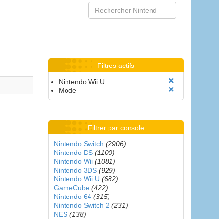
Filtres actifs
Nintendo Wii U
Mode
Filtrer par console
Nintendo Switch
(2906)
Nintendo DS
(1100)
Nintendo Wii
(1081)
Nintendo 3DS
(929)
Nintendo Wii U
(682)
GameCube
(422)
Nintendo 64
(315)
Nintendo Switch 2
(231)
NES
(138)