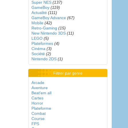
Super NES
(137)
GameBoy
(119)
Actualité
(111)
GameBoy Advance
(67)
Mobile
(42)
Retro-Gaming
(15)
New Nintendo 3DS
(11)
LEGO
(5)
Plateformes
(4)
Cinéma
(3)
Société
(2)
Nintendo 2DS
(1)
Filtrer par genre
Arcade
Aventure
Beat'em all
Cartes
Horror
Plateforme
Combat
Course
FPS