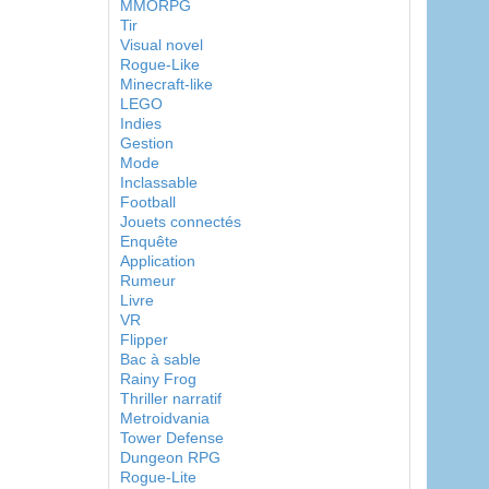
MMORPG
Tir
Visual novel
Rogue-Like
Minecraft-like
LEGO
Indies
Gestion
Mode
Inclassable
Football
Jouets connectés
Enquête
Application
Rumeur
Livre
VR
Flipper
Bac à sable
Rainy Frog
Thriller narratif
Metroidvania
Tower Defense
Dungeon RPG
Rogue-Lite