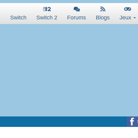
s
Switch
Switch 2
Forums
Blogs
Jeux