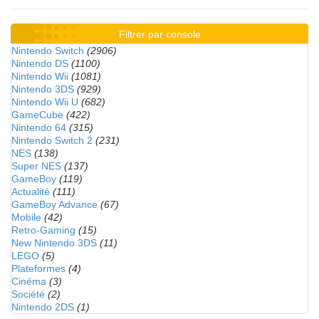
Filtrer par console
Nintendo Switch
(2906)
Nintendo DS
(1100)
Nintendo Wii
(1081)
Nintendo 3DS
(929)
Nintendo Wii U
(682)
GameCube
(422)
Nintendo 64
(315)
Nintendo Switch 2
(231)
NES
(138)
Super NES
(137)
GameBoy
(119)
Actualité
(111)
GameBoy Advance
(67)
Mobile
(42)
Retro-Gaming
(15)
New Nintendo 3DS
(11)
LEGO
(5)
Plateformes
(4)
Cinéma
(3)
Société
(2)
Nintendo 2DS
(1)