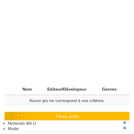
Nom
Editeur/Dévelopeur
Genres
Aucun jeu ne correspond à vos critères.
Filtres actifs
Nintendo Wii U
Mode