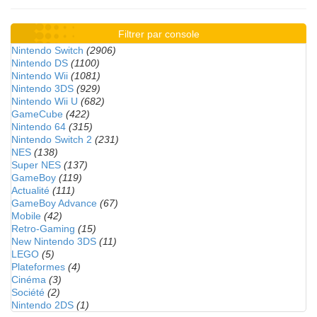
Filtrer par console
Nintendo Switch
(2906)
Nintendo DS
(1100)
Nintendo Wii
(1081)
Nintendo 3DS
(929)
Nintendo Wii U
(682)
GameCube
(422)
Nintendo 64
(315)
Nintendo Switch 2
(231)
NES
(138)
Super NES
(137)
GameBoy
(119)
Actualité
(111)
GameBoy Advance
(67)
Mobile
(42)
Retro-Gaming
(15)
New Nintendo 3DS
(11)
LEGO
(5)
Plateformes
(4)
Cinéma
(3)
Société
(2)
Nintendo 2DS
(1)