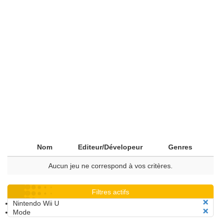
Nom
Editeur/Dévelopeur
Genres
Aucun jeu ne correspond à vos critères.
Filtres actifs
Nintendo Wii U
Mode