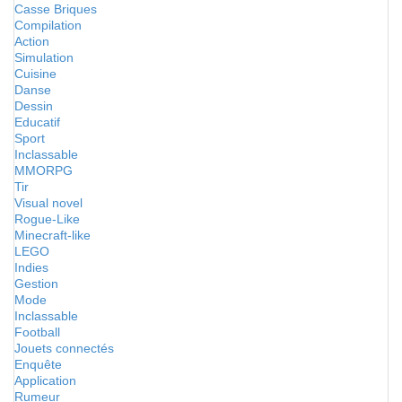
Casse Briques
Compilation
Action
Simulation
Cuisine
Danse
Dessin
Educatif
Sport
Inclassable
MMORPG
Tir
Visual novel
Rogue-Like
Minecraft-like
LEGO
Indies
Gestion
Mode
Inclassable
Football
Jouets connectés
Enquête
Application
Rumeur