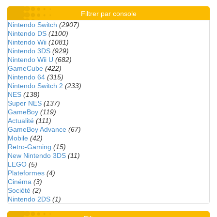
Filtrer par console
Nintendo Switch
(2907)
Nintendo DS
(1100)
Nintendo Wii
(1081)
Nintendo 3DS
(929)
Nintendo Wii U
(682)
GameCube
(422)
Nintendo 64
(315)
Nintendo Switch 2
(233)
NES
(138)
Super NES
(137)
GameBoy
(119)
Actualité
(111)
GameBoy Advance
(67)
Mobile
(42)
Retro-Gaming
(15)
New Nintendo 3DS
(11)
LEGO
(5)
Plateformes
(4)
Cinéma
(3)
Société
(2)
Nintendo 2DS
(1)