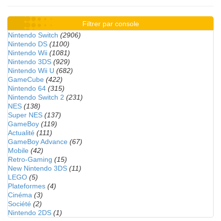
Filtrer par console
Nintendo Switch
(2906)
Nintendo DS
(1100)
Nintendo Wii
(1081)
Nintendo 3DS
(929)
Nintendo Wii U
(682)
GameCube
(422)
Nintendo 64
(315)
Nintendo Switch 2
(231)
NES
(138)
Super NES
(137)
GameBoy
(119)
Actualité
(111)
GameBoy Advance
(67)
Mobile
(42)
Retro-Gaming
(15)
New Nintendo 3DS
(11)
LEGO
(5)
Plateformes
(4)
Cinéma
(3)
Société
(2)
Nintendo 2DS
(1)