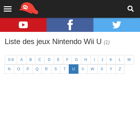
Liste des jeux Nintendo Wii U
(1)
0-9
A
B
C
D
E
F
G
H
I
J
K
L
M
N
O
P
Q
R
S
T
U
V
W
X
Y
Z