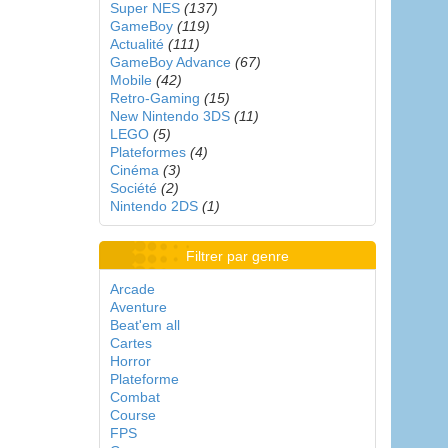
Super NES
(137)
GameBoy
(119)
Actualité
(111)
GameBoy Advance
(67)
Mobile
(42)
Retro-Gaming
(15)
New Nintendo 3DS
(11)
LEGO
(5)
Plateformes
(4)
Cinéma
(3)
Société
(2)
Nintendo 2DS
(1)
Filtrer par genre
Arcade
Aventure
Beat'em all
Cartes
Horror
Plateforme
Combat
Course
FPS