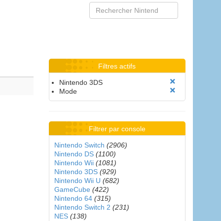
Filtres actifs
Nintendo 3DS
Mode
Filtrer par console
Nintendo Switch
(2906)
Nintendo DS
(1100)
Nintendo Wii
(1081)
Nintendo 3DS
(929)
Nintendo Wii U
(682)
GameCube
(422)
Nintendo 64
(315)
Nintendo Switch 2
(231)
NES
(138)