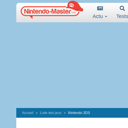
Actu
Test
Accueil
Liste des jeux
Nintendo 3DS