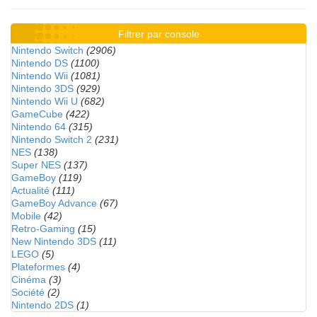
Filtrer par console
Nintendo Switch
(2906)
Nintendo DS
(1100)
Nintendo Wii
(1081)
Nintendo 3DS
(929)
Nintendo Wii U
(682)
GameCube
(422)
Nintendo 64
(315)
Nintendo Switch 2
(231)
NES
(138)
Super NES
(137)
GameBoy
(119)
Actualité
(111)
GameBoy Advance
(67)
Mobile
(42)
Retro-Gaming
(15)
New Nintendo 3DS
(11)
LEGO
(5)
Plateformes
(4)
Cinéma
(3)
Société
(2)
Nintendo 2DS
(1)