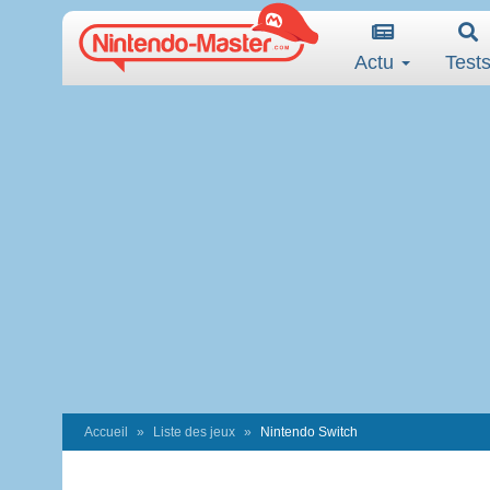
Actu
Test
Accueil
Liste des jeux
Nintendo Switch