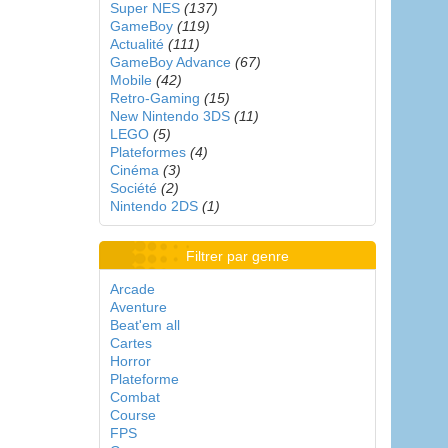
Super NES
(137)
GameBoy
(119)
Actualité
(111)
GameBoy Advance
(67)
Mobile
(42)
Retro-Gaming
(15)
New Nintendo 3DS
(11)
LEGO
(5)
Plateformes
(4)
Cinéma
(3)
Société
(2)
Nintendo 2DS
(1)
Filtrer par genre
Arcade
Aventure
Beat'em all
Cartes
Horror
Plateforme
Combat
Course
FPS