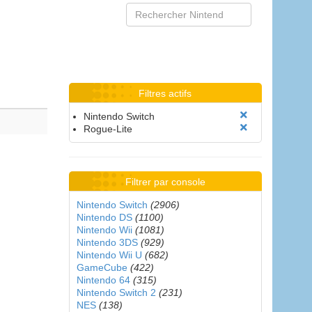
Filtres actifs
Nintendo Switch
Rogue-Lite
Filtrer par console
Nintendo Switch
(2906)
Nintendo DS
(1100)
Nintendo Wii
(1081)
Nintendo 3DS
(929)
Nintendo Wii U
(682)
GameCube
(422)
Nintendo 64
(315)
Nintendo Switch 2
(231)
NES
(138)