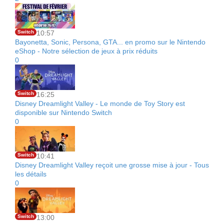
Switch
10:57
Bayonetta, Sonic, Persona, GTA... en promo sur le Nintendo
eShop - Notre sélection de jeux à prix réduits
0
Switch
16:25
Disney Dreamlight Valley - Le monde de Toy Story est
disponible sur Nintendo Switch
0
Switch
10:41
Disney Dreamlight Valley reçoit une grosse mise à jour - Tous
les détails
0
Switch
13:00