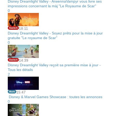
Disney Dreamlight Valley - ArwennaVampyr vous livre ses
impressions concernant la màj "Le Royaume de Scar"
0
Switch
18:11
Disney Dreamlight Valley - Soyez prêts pour la mise à jour
gratuite "Le royaume de Scar"
0
Switch
14:39
Disney Dreamlight Valley reçoit sa première mise à jour -
Tous les détails
2
Multi
15:47
Disney & Marvel Games Showcase : toutes les annonces
0