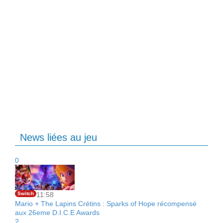
News liées au jeu
0
Switch
11:58
Mario + The Lapins Crétins : Sparks of Hope récompensé
aux 26eme D.I.C.E Awards
2