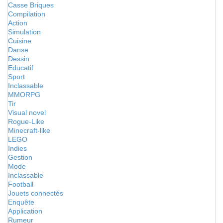
Casse Briques
Compilation
Action
Simulation
Cuisine
Danse
Dessin
Educatif
Sport
Inclassable
MMORPG
Tir
Visual novel
Rogue-Like
Minecraft-like
LEGO
Indies
Gestion
Mode
Inclassable
Football
Jouets connectés
Enquête
Application
Rumeur