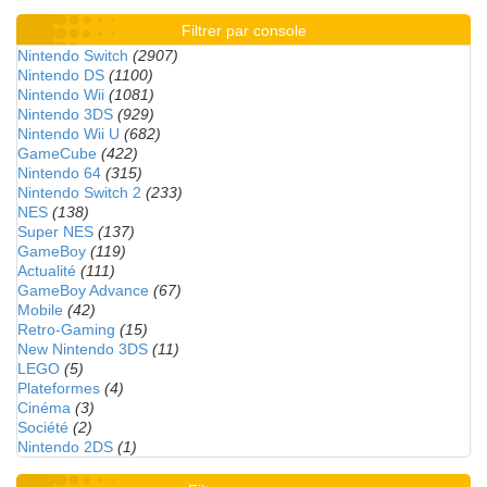
Filtrer par console
Nintendo Switch
(2907)
Nintendo DS
(1100)
Nintendo Wii
(1081)
Nintendo 3DS
(929)
Nintendo Wii U
(682)
GameCube
(422)
Nintendo 64
(315)
Nintendo Switch 2
(233)
NES
(138)
Super NES
(137)
GameBoy
(119)
Actualité
(111)
GameBoy Advance
(67)
Mobile
(42)
Retro-Gaming
(15)
New Nintendo 3DS
(11)
LEGO
(5)
Plateformes
(4)
Cinéma
(3)
Société
(2)
Nintendo 2DS
(1)