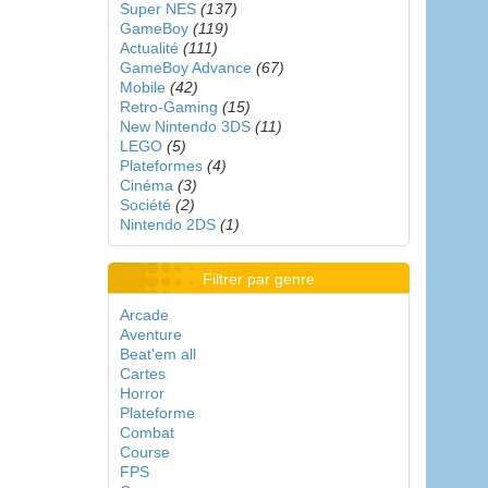
Super NES
(137)
GameBoy
(119)
Actualité
(111)
GameBoy Advance
(67)
Mobile
(42)
Retro-Gaming
(15)
New Nintendo 3DS
(11)
LEGO
(5)
Plateformes
(4)
Cinéma
(3)
Société
(2)
Nintendo 2DS
(1)
Filtrer par genre
Arcade
Aventure
Beat'em all
Cartes
Horror
Plateforme
Combat
Course
FPS