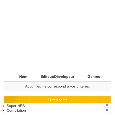
Nom
Editeur/Dévelopeur
Genres
Aucun jeu ne correspond à vos critères.
Filtres actifs
Super NES
Compilation