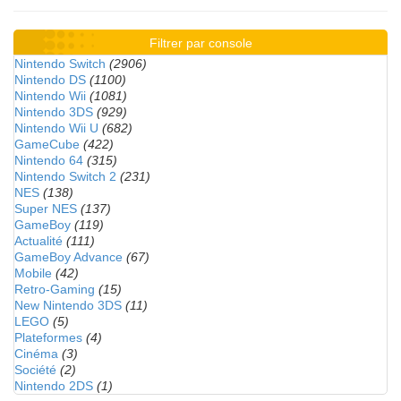
Filtrer par console
Nintendo Switch
(2906)
Nintendo DS
(1100)
Nintendo Wii
(1081)
Nintendo 3DS
(929)
Nintendo Wii U
(682)
GameCube
(422)
Nintendo 64
(315)
Nintendo Switch 2
(231)
NES
(138)
Super NES
(137)
GameBoy
(119)
Actualité
(111)
GameBoy Advance
(67)
Mobile
(42)
Retro-Gaming
(15)
New Nintendo 3DS
(11)
LEGO
(5)
Plateformes
(4)
Cinéma
(3)
Société
(2)
Nintendo 2DS
(1)