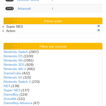
/
Arkanoid
SNES
/
Filtres actifs
Super NES
Action
Filtrer par console
Nintendo Switch
(2907)
Nintendo DS
(1100)
Nintendo Wii
(1081)
Nintendo 3DS
(929)
Nintendo Wii U
(682)
GameCube
(422)
Nintendo 64
(315)
Nintendo Switch 2
(233)
NES
(138)
Super NES
(137)
GameBoy
(119)
Actualité
(111)
GameBoy Advance
(67)