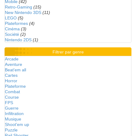
Mobile
(42)
Retro-Gaming
(15)
New Nintendo 3DS
(11)
LEGO
(5)
Plateformes
(4)
Cinéma
(3)
Société
(2)
Nintendo 2DS
(1)
Filtrer par genre
Arcade
Aventure
Beat'em all
Cartes
Horror
Plateforme
Combat
Course
FPS
Guerre
Infiltration
Musique
Shoot'em up
Puzzle
Rail Shooter