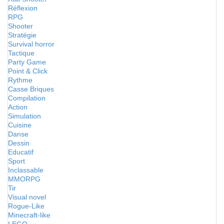
Réflexion
RPG
Shooter
Stratégie
Survival horror
Tactique
Party Game
Point & Click
Rythme
Casse Briques
Compilation
Action
Simulation
Cuisine
Danse
Dessin
Educatif
Sport
Inclassable
MMORPG
Tir
Visual novel
Rogue-Like
Minecraft-like